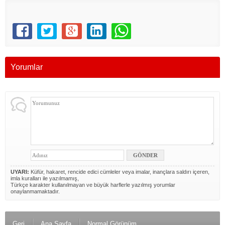
Yorumlar
UYARI:
Küfür, hakaret, rencide edici cümleler veya imalar, inançlara saldırı içeren,
imla kuralları ile yazılmamış,
Türkçe karakter kullanılmayan ve büyük harflerle yazılmış yorumlar
onaylanmamaktadır.
Geri
Ana Sayfa
Normal Görünüm