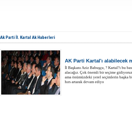
Ak Parti İl. Kartal Ak Haberleri
AK Parti Kartal'ı alabilecek 
İl Başkanı Aziz Babuşçu, ? Kartal?ı bu ba
alacağız. Çok önemli bir seçime gidiyoruz
ama önümüzdeki yerel seçimlerin başka bir
hırs artarak devam ediyo