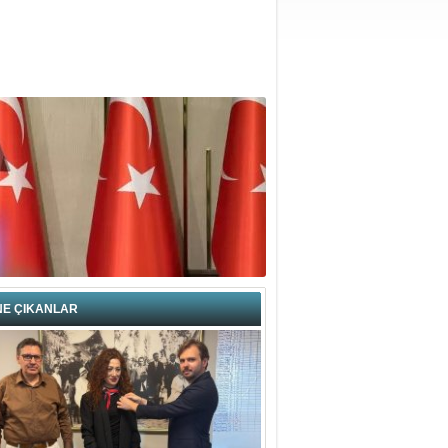
NE ÇIKANLAR