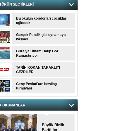
TÖRÜN SEÇTİKLERİ
Bu okulun koridorları çocukları
eğitecek
Gerçek Pendik gibi oynamaya
başladı
Güzelyalı İmam Hatip Göz
Kamaştırıyor
TARİH KOKAN TARAKLIYI
GEZDİLER
Genç Pesiad'tan bowling
turnuvası
K OKUNANLAR
Büyük Birlik
Partililer