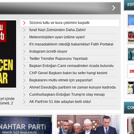
EDİ
Sözünü tuttu ve kura çekimini başlattı
İsrail Nazi Zulmünden Daha Zalim!
Meteorolojiden uyarı üstüne uyarı!
6'lı masadakilerin istediği bakanlıklar! Fatih Portakal
açıkladı
Instagram ücretli oluyor
Twitter Trendler Raporunu Yayınladı
Başkan Erdoğan Cami cemaatinden ricada bulundu
CHP Genel Başkanı bakın bu sefer hangi kesimi
tehdit etti?
Başkalarını mutlu etmek için yaşıyorlar!
Ahmet Davutoğlu partisini ne zaman kuruyor kadroda
kimler var?
Cumhurbaşkanı Erdoğan Trump'ın olay mesajı
ıl içinde
hakkında ilk kez konuştu
AK Parti'nin 51 ilde adayları belli oldu!
kümeti, 2
r 200 bin
ÇO