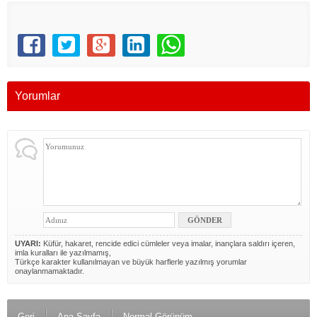
Yorumlar
UYARI:
Küfür, hakaret, rencide edici cümleler veya imalar, inançlara saldırı içeren,
imla kuralları ile yazılmamış,
Türkçe karakter kullanılmayan ve büyük harflerle yazılmış yorumlar
onaylanmamaktadır.
Geri
Ana Sayfa
Normal Görünüm