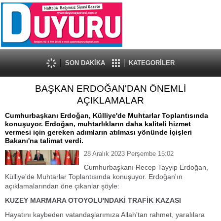
SON DAKİKA
KATEGORİLER
BAŞKAN ERDOĞAN'DAN ÖNEMLİ
AÇIKLAMALAR
Cumhurbaşkanı Erdoğan, Külliye'de Muhtarlar Toplantısında
konuşuyor. Erdoğan, muhtarlıkların daha kaliteli hizmet
vermesi için gereken adımların atılması yönünde İçişleri
Bakanı'na talimat verdi.
28 Aralık 2023 Perşembe 15:02
Cumhurbaşkanı Recep Tayyip Erdoğan,
Külliye'de Muhtarlar Toplantısında konuşuyor. Erdoğan'ın
açıklamalarından öne çıkanlar şöyle:
KUZEY MARMARA OTOYOLU'NDAKİ TRAFİK KAZASI
Hayatını kaybeden vatandaşlarımıza Allah'tan rahmet, yaralılara