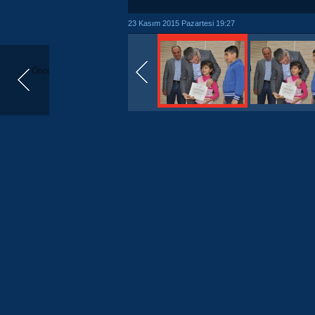
23 Kasım 2015 Pazartesi 19:27
Önceki