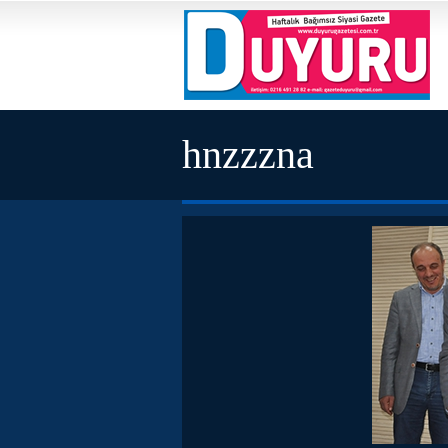
hnzzzna