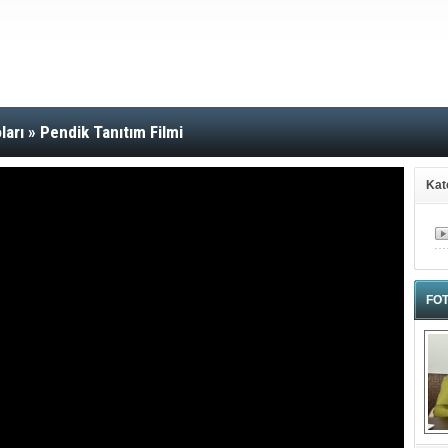
ları
»
Pendik Tanıtım Filmi
Kat
FOT