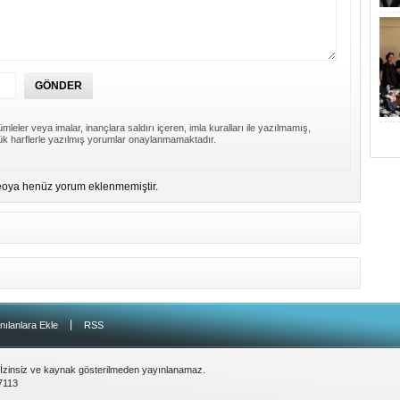
mleler veya imalar, inançlara saldırı içeren, imla kuralları ile yazılmamış,
k harflerle yazılmış yorumlar onaylanmamaktadır.
eoya henüz yorum eklenmemiştir.
|
nılanlara Ekle
RSS
 İzinsiz ve kaynak gösterilmeden yayınlanamaz.
7113