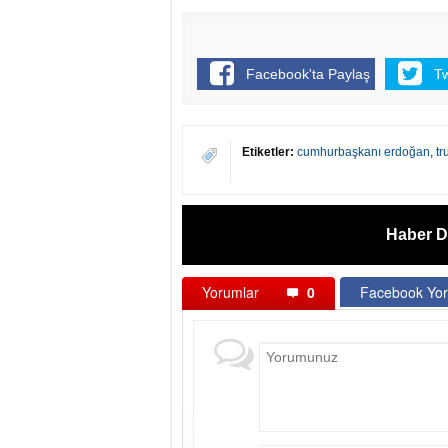
Facebook'ta Paylaş
T
Etiketler:
cumhurbaşkanı erdoğan
,
t
Haber D
Yorumlar
0
Facebook Yor