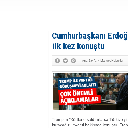
Cumhurbaşkanı Erdoğa
ilk kez konuştu
Ana Sayfa
»
Manşet Haberler
Trump'ın "Kürtler'e saldırırlarsa Türkiye'
kuracağız." tweeti hakkında konuştu. Erd