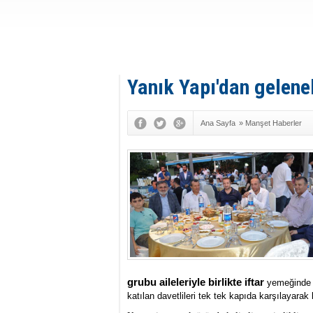
Yanık Yapı'dan gelenek
Ana Sayfa
»
Manşet Haberler
grubu aileleriyle birlikte iftar
yemeğinde 
katılan davetlileri tek tek kapıda karşılayarak 