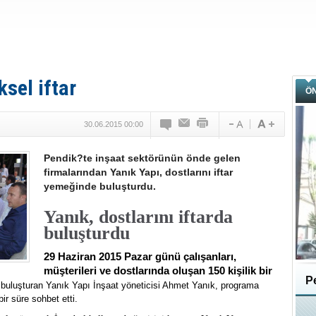
sel iftar
Ö
30.06.2015 00:00
Pendik?te inşaat sektörünün önde gelen
firmalarından Yanık Yapı, dostlarını iftar
yemeğinde buluşturdu.
Yanık, dostlarını iftarda
buluşturdu
29 Haziran 2015 Pazar günü çalışanları,
müşterileri ve dostlarında oluşan 150 kişilik bir
Pe
buluşturan Yanık Yapı İnşaat yöneticisi Ahmet Yanık, programa
bir süre sohbet etti.