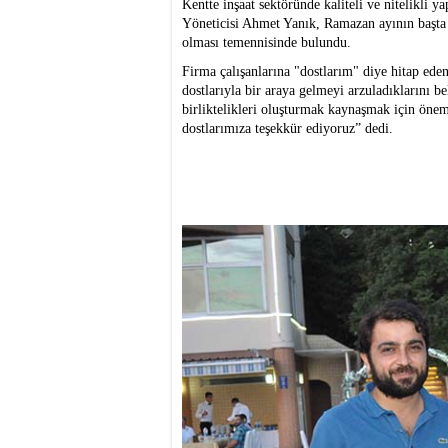
Kentte inşaat sektöründe kaliteli ve nitelikli y
Yöneticisi Ahmet Yanık, Ramazan ayının başta 
olması temennisinde bulundu.
Firma çalışanlarına "dostlarım" diye hitap ed
dostlarıyla bir araya gelmeyi arzuladıklarını b
birliktelikleri oluşturmak kaynaşmak için önem
dostlarımıza teşekkür ediyoruz” dedi.