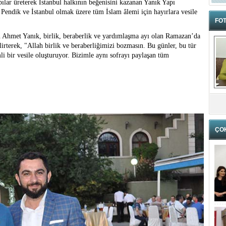
apılar üreterek İstanbul halkının beğenisini kazanan Yanık Yapı
Pendik ve İstanbul olmak üzere tüm İslam âlemi için hayırlara vesile
FOT
en Ahmet Yanık, birlik, beraberlik ve yardımlaşma ayı olan Ramazan’da
elirterek, "Allah birlik ve beraberliğimizi bozmasın. Bu günler, bu tür
li bir vesile oluşturuyor. Bizimle aynı sofrayı paylaşan tüm
ÇO