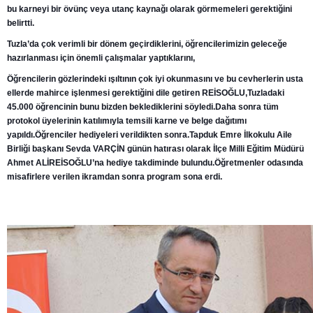
bu karneyi bir övünç veya utanç kaynağı olarak görmemeleri gerektiğini
belirtti.
Tuzla’da çok verimli bir dönem geçirdiklerini, öğrencilerimizin geleceğe
hazırlanması için önemli çalışmalar yaptıklarını,
Öğrencilerin gözlerindeki ışıltının çok iyi okunmasını ve bu cevherlerin usta
ellerde mahirce işlenmesi gerektiğini dile getiren REİSOĞLU,Tuzladaki
45.000 öğrencinin bunu bizden beklediklerini söyledi.Daha sonra tüm
protokol üyelerinin katılımıyla temsili karne ve belge dağıtımı
yapıldı.Öğrenciler hediyeleri verildikten sonra.Tapduk Emre İlkokulu Aile
Birliği başkanı Sevda VARÇİN günün hatırası olarak İlçe Milli Eğitim Müdürü
Ahmet ALİREİSOĞLU’na hediye takdiminde bulundu.Öğretmenler odasında
misafirlere verilen ikramdan sonra program sona erdi.