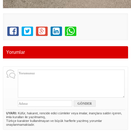
Yorumlar
UYARI:
Küfür, hakaret, rencide edici cümleler veya imalar, inançlara saldırı içeren,
imla kuralları ile yazılmamış,
Türkçe karakter kullanılmayan ve büyük harflerle yazılmış yorumlar
onaylanmamaktadır.