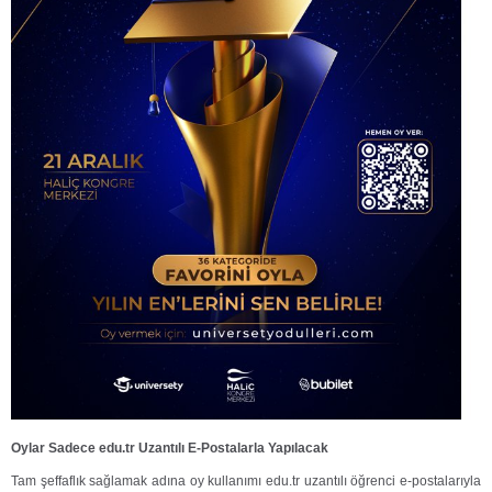
Oylar Sadece edu.tr Uzantılı E-Postalarla Yapılacak
Tam şeffaflık sağlamak adına oy kullanımı edu.tr uzantılı öğrenci e-postalarıyla