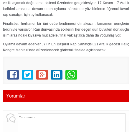
ve iki aşamalı doğrulama sistemi üzerinden gerçekleşiyor. 17 Kasım – 7 Aralık
tarihleri arasında devam eden oylama sürecinde yüz binlerce öğrenci favori
rap sanatçısı için oy kullanacak.
Finalistler, herhangi bir jüri değerlendirmesi olmaksızın, tamamen gençlerin
tercihiyle yarışıyor. Rap dünyasında etkilerini her geçen gün büyüten dört güçlü
isim arasındaki kıyasıya mücadele, final yaklaştıkça daha da yoğunlaşıyor.
Oylama devam ederken, Yılın En Başarılı Rap Sanatçısı, 21 Aralık gecesi Haliç
Kongre Merkezi’nde düzenlenecek görkemli finalde açıklanacak.
Yorumlar