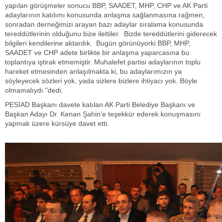
yapılan görüşmeler sonucu BBP, SAADET, MHP, CHP ve AK Parti
adaylarının katılımı konusunda anlaşma sağlanmasına rağmen,
sonradan derneğimizi arayan bazı adaylar sıralama konusunda
tereddütlerinin olduğunu bize ilettiler. Bizde tereddütlerini giderecek
bilgileri kendilerine aktardık. Bugün görünüyorki BBP, MHP,
SAADET ve CHP adete birlikte bir anlaşma yaparcasına bu
toplantıya iştirak etmemiştir. Muhalefet partisi adaylarının toplu
hareket etmesinden anlaşılmakta ki, bu adaylarımızın ya
söyleyecek sözleri yok, yada sizlere bizlere ihtiyacı yok. Böyle
olmamalıydı."dedi.
PESİAD Başkanı davete katılan AK Parti Belediye Başkanı ve
Başkan Adayı Dr. Kenan Şahin’e teşekkür ederek konuşmasını
yapmak üzere kürsüye davet etti.