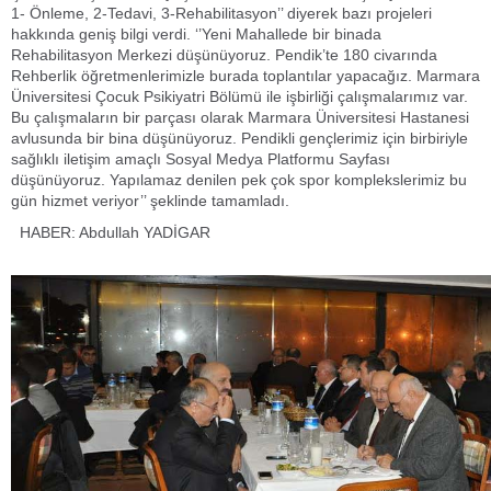
1- Önleme, 2-Tedavi, 3-Rehabilitasyon’’ diyerek bazı projeleri
hakkında geniş bilgi verdi. ‘’Yeni Mahallede bir binada
Rehabilitasyon Merkezi düşünüyoruz. Pendik’te 180 civarında
Rehberlik öğretmenlerimizle burada toplantılar yapacağız. Marmara
Üniversitesi Çocuk Psikiyatri Bölümü ile işbirliği çalışmalarımız var.
Bu çalışmaların bir parçası olarak Marmara Üniversitesi Hastanesi
avlusunda bir bina düşünüyoruz. Pendikli gençlerimiz için birbiriyle
sağlıklı iletişim amaçlı Sosyal Medya Platformu Sayfası
düşünüyoruz. Yapılamaz denilen pek çok spor komplekslerimiz bu
gün hizmet veriyor’’ şeklinde tamamladı.
HABER: Abdullah YADİGAR