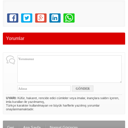
Yorumlar
UYARI:
Küfür, hakaret, rencide edici cümleler veya imalar, inançlara saldırı içeren,
imla kuralları ile yazılmamış,
Türkçe karakter kullanılmayan ve büyük harflerle yazılmış yorumlar
onaylanmamaktadır.
Geri
Ana Sayfa
Normal Görünüm