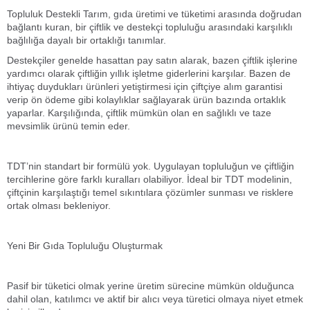
Topluluk Destekli Tarım, gıda üretimi ve tüketimi arasında doğrudan
bağlantı kuran, bir çiftlik ve destekçi topluluğu arasındaki karşılıklı
bağlılığa dayalı bir ortaklığı tanımlar.
Destekçiler genelde hasattan pay satın alarak, bazen çiftlik işlerine
yardımcı olarak çiftliğin yıllık işletme giderlerini karşılar. Bazen de
ihtiyaç duydukları ürünleri yetiştirmesi için çiftçiye alım garantisi
verip ön ödeme gibi kolaylıklar sağlayarak ürün bazında ortaklık
yaparlar. Karşılığında, çiftlik mümkün olan en sağlıklı ve taze
mevsimlik ürünü temin eder.
TDT’nin standart bir formülü yok. Uygulayan topluluğun ve çiftliğin
tercihlerine göre farklı kuralları olabiliyor. İdeal bir TDT modelinin,
çiftçinin karşılaştığı temel sıkıntılara çözümler sunması ve risklere
ortak olması bekleniyor.
Yeni Bir Gıda Topluluğu Oluşturmak
Pasif bir tüketici olmak yerine üretim sürecine mümkün olduğunca
dahil olan, katılımcı ve aktif bir alıcı veya türetici olmaya niyet etmek