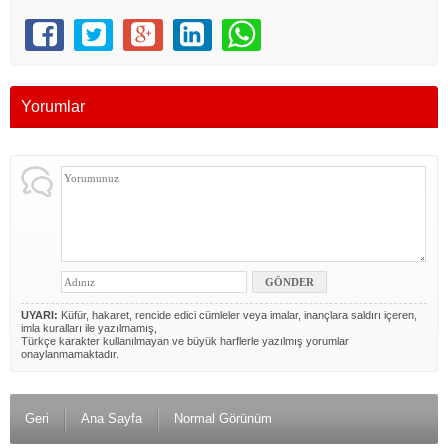
Yorumlar
UYARI:
Küfür, hakaret, rencide edici cümleler veya imalar, inançlara saldırı içeren,
imla kuralları ile yazılmamış,
Türkçe karakter kullanılmayan ve büyük harflerle yazılmış yorumlar
onaylanmamaktadır.
Geri
Ana Sayfa
Normal Görünüm