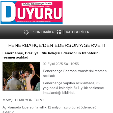
SON DAKİKA
KATEGORİLER
FENERBAHÇE'DEN EDERSON'A SERVET!
Fenerbahçe, Brezilyalı file bekçisi Ederson'un transferini
resmen açıkladı.
02 Eylül 2025 Salı 10:55
Fenerbahçe Ederson transferini resmen
açıkladı.
Fenerbahçe yapılan açıklamada, 32
yaşındaki kaleciyle 3+1 yıllık sözleşme
imzalandığı bildirildi.
MAAŞI 11 MİLYON EURO
Açıklamada Ederson'a yıllık 11 milyon avro ücret ödeneceği
aktarıldı.