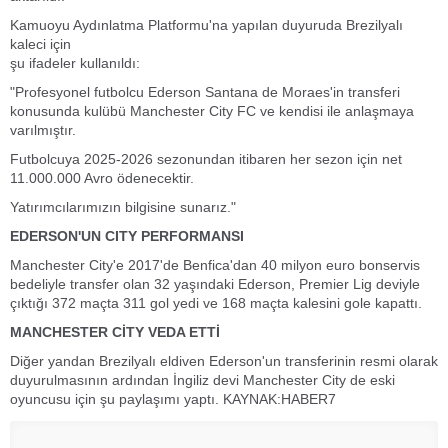
Kamuoyu Aydınlatma Platformu'na yapılan duyuruda Brezilyalı
kaleci için
şu ifadeler kullanıldı:
"Profesyonel futbolcu Ederson Santana de Moraes'in transferi
konusunda kulübü Manchester City FC ve kendisi ile anlaşmaya
varılmıştır.
Futbolcuya 2025-2026 sezonundan itibaren her sezon için net
11.000.000 Avro ödenecektir.
Yatırımcılarımızın bilgisine sunarız."
EDERSON'UN CITY PERFORMANSI
Manchester City'e 2017'de Benfica'dan 40 milyon euro bonservis
bedeliyle transfer olan 32 yaşındaki Ederson, Premier Lig deviyle
çıktığı 372 maçta 311 gol yedi ve 168 maçta kalesini gole kapattı.
MANCHESTER CİTY VEDA ETTİ
Diğer yandan Brezilyalı eldiven Ederson'un transferinin resmi olarak
duyurulmasının ardından İngiliz devi Manchester City de eski
oyuncusu için şu paylaşımı yaptı. KAYNAK:HABER7