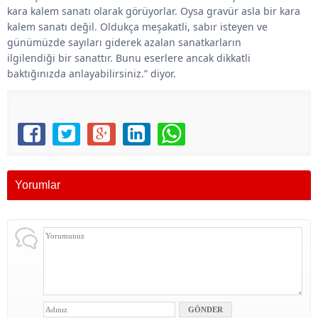
kara kalem sanatı olarak görüyorlar. Oysa
g
ravür asla bir kara
kalem sanatı değil. Oldukça meşakatli, sabır isteyen ve
günümüzde sayıları giderek azalan sanatkarların
ilgilendiği
bir
sanattır. Bunu eserlere ancak dikkatli
baktığınızda anlayabilirsiniz.” diyor.
Yorumlar