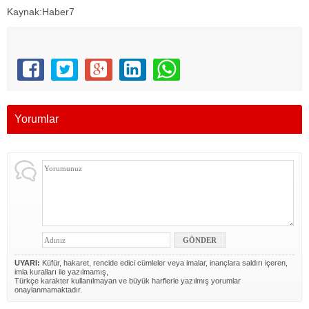
Kaynak:Haber7
Yorumlar
UYARI:
Küfür, hakaret, rencide edici cümleler veya imalar, inançlara saldırı içeren,
imla kuralları ile yazılmamış,
Türkçe karakter kullanılmayan ve büyük harflerle yazılmış yorumlar
onaylanmamaktadır.