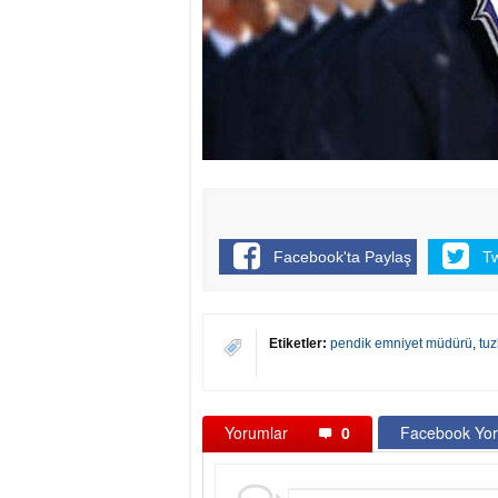
Facebook'ta Paylaş
T
Etiketler:
pendik emniyet müdürü
,
tu
Yorumlar
0
Facebook Yor