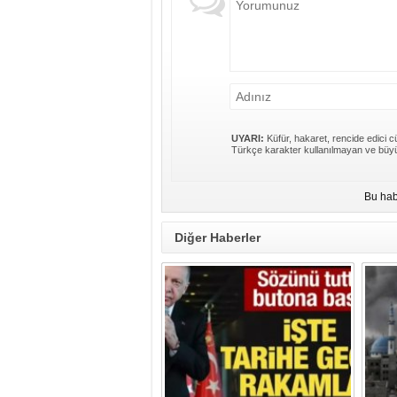
UYARI:
Küfür, hakaret, rencide edici cü
Türkçe karakter kullanılmayan ve büyü
Bu hab
Diğer Haberler