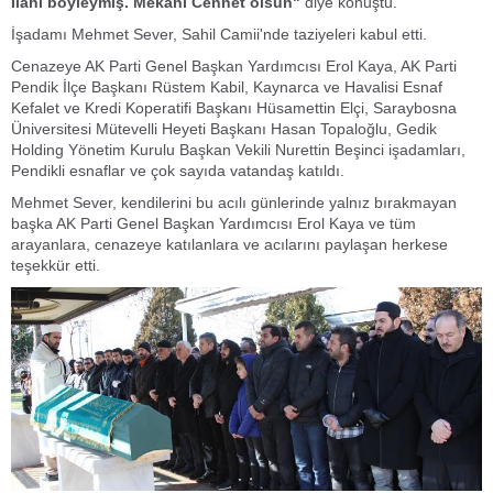
İlahi böyleymiş. Mekanı Cennet olsun"
diye konuştu.
İşadamı Mehmet Sever, Sahil Camii'nde taziyeleri kabul etti.
Cenazeye AK Parti Genel Başkan Yardımcısı Erol Kaya, AK Parti
Pendik İlçe Başkanı Rüstem Kabil, Kaynarca ve Havalisi Esnaf
Kefalet ve Kredi Koperatifi Başkanı Hüsamettin Elçi, Saraybosna
Üniversitesi Mütevelli Heyeti Başkanı Hasan Topaloğlu, Gedik
Holding Yönetim Kurulu Başkan Vekili Nurettin Beşinci işadamları,
Pendikli esnaflar ve çok sayıda vatandaş katıldı.
Mehmet Sever, kendilerini bu acılı günlerinde yalnız bırakmayan
başka AK Parti Genel Başkan Yardımcısı Erol Kaya ve tüm
arayanlara, cenazeye katılanlara ve acılarını paylaşan herkese
teşekkür etti.