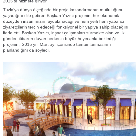
2015'te hizmete giriyor
Tuzla'ya dünya ölçeğinde bir proje kazandırmanın mutluluğunu
yaşadığını dile getiren Başkan Yazıcı projenin, her ekonomik
düzeyden insanımızın faydalanacağı ve hem yerli hem yabancı
ziyaretçilerin tercih edeceği fonksiyonel bir yapıya sahip olacağını
ifade etti. Başkan Yazıcı, inşaat çalışmaları sürmekte olan ve ilk
günden itibaren duyan herkesin büyük heyecanla beklediği
projenin, 2015 yılı Mart ayı içerisinde tamamlanmasının
planlandığını da söyledi.