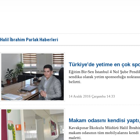
Halil İbrahim Parlak Haberleri
Türkiye'de yetime en çok spo
Eğitim Bir-Sen İstanbul 4 Nol Şube Pendik
sendika olarak yetim sponsorluğu noktası
belirtti.
14 Aralık 2016 Çarşamba 14:33
Makam odasını kendisi yaptı, 
Kavakpınar İlkokulu Müdürü Halil İbrahim 
makam odasının tüm mobilyalarını kendi m
maletti.