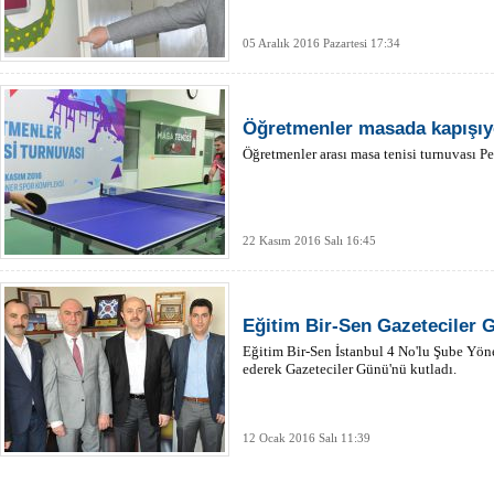
05 Aralık 2016 Pazartesi 17:34
Öğretmenler masada kapışıy
Öğretmenler arası masa tenisi turnuvası Pe
22 Kasım 2016 Salı 16:45
Eğitim Bir-Sen Gazeteciler 
Eğitim Bir-Sen İstanbul 4 No'lu Şube Yön
ederek Gazeteciler Günü'nü kutladı.
12 Ocak 2016 Salı 11:39