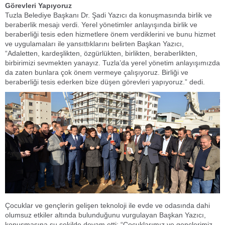
Görevleri Yapıyoruz
Tuzla Belediye Başkanı Dr. Şadi Yazıcı da konuşmasında birlik ve
beraberlik mesajı verdi. Yerel yönetimler anlayışında birlik ve
beraberliği tesis eden hizmetlere önem verdiklerini ve bunu hizmet
ve uygulamaları ile yansıttıklarını belirten Başkan Yazıcı,
“Adaletten, kardeşlikten, özgürlükten, birlikten, beraberlikten,
birbirimizi sevmekten yanayız. Tuzla’da yerel yönetim anlayışımızda
da zaten bunlara çok önem vermeye çalışıyoruz. Birliği ve
beraberliği tesis ederken bize düşen görevleri yapıyoruz.” dedi.
Çocuklar ve gençlerin gelişen teknoloji ile evde ve odasında dahi
olumsuz etkiler altında bulunduğunu vurgulayan Başkan Yazıcı,
konuşmasına şu şekilde devam etti: “Çocuklarımız ve gençlerimiz,