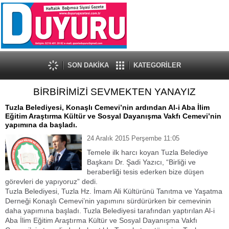
SON DAKİKA
KATEGORİLER
BİRBİRİMİZİ SEVMEKTEN YANAYIZ
Tuzla Belediyesi, Konaşlı Cemevi’nin ardından Al-i Aba İlim
Eğitim Araştırma Kültür ve Sosyal Dayanışma Vakfı Cemevi’nin
yapımına da başladı.
24 Aralık 2015 Perşembe 11:05
Temele ilk harcı koyan Tuzla Belediye
Başkanı Dr. Şadi Yazıcı, “Birliği ve
beraberliği tesis ederken bize düşen
görevleri de yapıyoruz” dedi.
Tuzla Belediyesi, Tuzla Hz. İmam Ali Kültürünü Tanıtma ve Yaşatma
Derneği Konaşlı Cemevi’nin yapımını sürdürürken bir cemevinin
daha yapımına başladı. Tuzla Belediyesi tarafından yaptırılan Al-i
Aba İlim Eğitim Araştırma Kültür ve Sosyal Dayanışma Vakfı