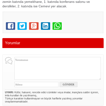
zemin katında yemekhane, 1. katında konferans salonu ve
derslikler, 2. katında ise Cemevi yer alacak.
Yorumlar
UYARI:
Küfür, hakaret, rencide edici cümleler veya imalar, inançlara saldırı içeren,
imla kuralları ile yazılmamış,
Türkçe karakter kullanılmayan ve büyük harflerle yazılmış yorumlar
onaylanmamaktadır.