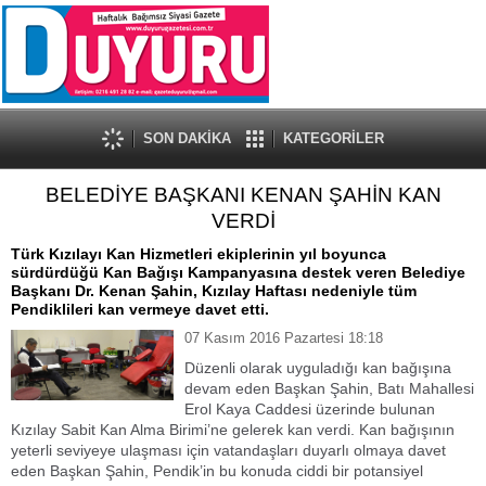
SON DAKİKA
KATEGORİLER
BELEDİYE BAŞKANI KENAN ŞAHİN KAN
VERDİ
Türk Kızılayı Kan Hizmetleri ekiplerinin yıl boyunca
sürdürdüğü Kan Bağışı Kampanyasına destek veren Belediye
Başkanı Dr. Kenan Şahin, Kızılay Haftası nedeniyle tüm
Pendiklileri kan vermeye davet etti.
07 Kasım 2016 Pazartesi 18:18
Düzenli olarak uyguladığı kan bağışına
devam eden Başkan Şahin, Batı Mahallesi
Erol Kaya Caddesi üzerinde bulunan
Kızılay Sabit Kan Alma Birimi’ne gelerek kan verdi. Kan bağışının
yeterli seviyeye ulaşması için vatandaşları duyarlı olmaya davet
eden Başkan Şahin, Pendik’in bu konuda ciddi bir potansiyel