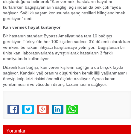
oluşturduğunu belirterek “Kan vermek, hastaların hayatını
kurtarırken bağışlayanların sağlığı açısından da pek çok fayda
sağlıyor. Sağlıklı yaşam konusunda genç nesilleri bilinçlendirmek
gerekiyor.” dedi.
Kan vermek hayat kurtarıyor
Bir hastanın standart Bypass Ameliyatında tam 10 bağışçı
gerekiyor. Türkiye’de her 100 kişiden sadece 3’ü düzenli olarak kan
verirken, bu rakam ihtiyacı karşılamaya yetmiyor. Bağışlanan bir
ünite kan, laboratuvarlarda ayrıştırılarak hastaların 3 farklı
ameliyatında kullanılıyor.
Düzenli kan bağışı, kan veren kişilerin sağlığına da birçok fayda
sağlıyor. Kandaki yağ oranını düşürürken kemik iliği yağlanmasını
öneyip kalp krizi riskini önemli ölçüde azaltıyor. Ayrıca kanın
yenilenmesini ve vücudun direnç kazanmasını sağlıyor.
Yorumlar