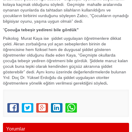
kolaya kaçmak olduğunu söyledi. Geçmişte mahalle aralarında
oynanan oyunlarda da tahtadan silahların kullanıldığını ve
çocukların birbirini vurduğunu söyleyen Zabcı, “Çocukların oynadığı
bilgisiyar oyunu, yaşına uygun olmalı” dedi.
“
Çocuğa tebeşir yedireni bile gördük”
Psikolog Murat Kaya ise şiddet uygulayan öğretmenlere dikkat
çekti. Akran zorbalığına yol açan sebeplerden birinin de
öğrencisine hem fiziksel hem de duygusal şiddet gösteren
öğretmenler olduğunu ifade eden Kaya, “Geçmişte okullarda
çocuğa tebeşir yediren öğretmeni bile gördük. Şiddete maruz kalan
çocuk buna tepki olarak kendinden güçsüz akranına şiddet
gösterebilir” dedi. Aynı konu üzerinde değerlendirmelerde bulunan
Yrd. Doç Dr. Yüksel Erdoğdu da şiddet uygulayan otoriter
öğretmenlere yönelik eğitim verilmesi gerektiğini söyledi
.
Yorumlar