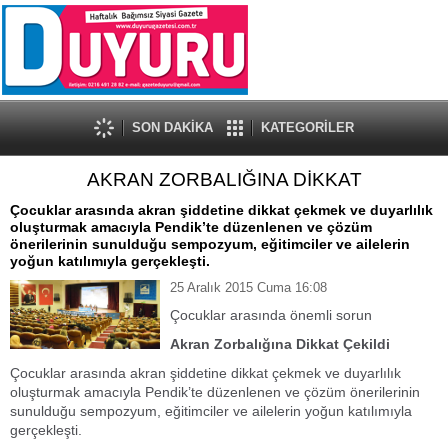
SON DAKİKA
KATEGORİLER
AKRAN ZORBALIĞINA DİKKAT
Çocuklar arasında akran şiddetine dikkat çekmek ve duyarlılık
oluşturmak amacıyla Pendik’te düzenlenen ve çözüm
önerilerinin sunulduğu sempozyum, eğitimciler ve ailelerin
yoğun katılımıyla gerçekleşti.
25 Aralık 2015 Cuma 16:08
Çocuklar arasında önemli sorun
Akran Zorbalığına Dikkat Çekildi
Çocuklar arasında akran şiddetine dikkat çekmek ve duyarlılık
oluşturmak amacıyla Pendik’te düzenlenen ve çözüm önerilerinin
sunulduğu sempozyum, eğitimciler ve ailelerin yoğun katılımıyla
gerçekleşti.