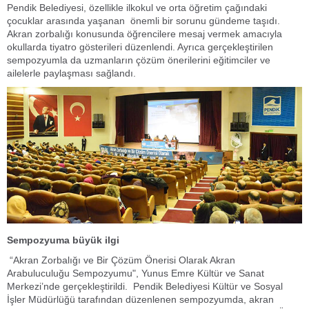
Pendik Belediyesi, özellikle ilkokul ve orta öğretim çağındaki
çocuklar arasında yaşanan önemli bir sorunu gündeme taşıdı.
Akran zorbalığı konusunda öğrencilere mesaj vermek amacıyla
okullarda tiyatro gösterileri düzenlendi. Ayrıca gerçekleştirilen
sempozyumla da uzmanların çözüm önerilerini eğitimciler ve
ailelerle paylaşması sağlandı.
Sempozyuma büyük ilgi
“Akran Zorbalığı ve Bir Çözüm Önerisi Olarak Akran
Arabuluculuğu Sempozyumu", Yunus Emre Kültür ve Sanat
Merkezi’nde gerçekleştirildi. Pendik Belediyesi Kültür ve Sosyal
İşler Müdürlüğü tarafından düzenlenen sempozyumda, akran