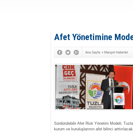
Afet Yönetimine Mode
Ana Sayfa
»
Manşet Haberler
Sürdürülebilir Afet Risk Yönetim Modeli; Tuzla
kurum ve kuruluşlarının afet bilinci arttırıla