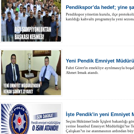
Pendikspor'da hedef; yine ş
Pendikspor yönetim kurulu, ilçe protokolü
katıldığı kahvaltı programıyla yeni sezon
Yeni Pendik Emniyet Müdürü
Fahri Görer'in emekliye ayrılmasıyla bo
Ahmet Irmak atandı.
İşte Pendik'in yeni Emniyet
Seçim Hükümet'inde İçişleri bakanlığı gör
yerine İstanbul Emniyet Müdürlüğü?ne T
Çalışkan?ın ise atanmasının ardından büy