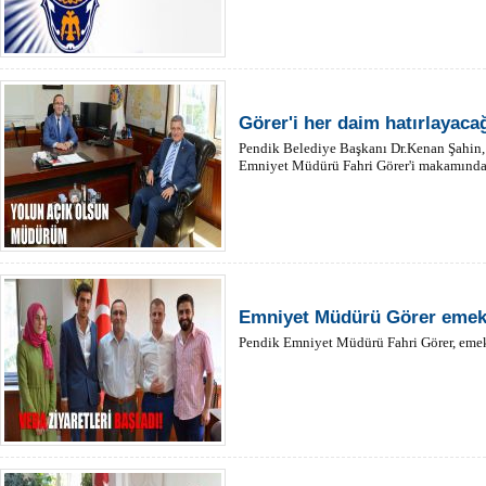
Görer'i her daim hatırlayaca
Pendik Belediye Başkanı Dr.Kenan Şahin, 
Emniyet Müdürü Fahri Görer'i makamında z
Emniyet Müdürü Görer emekl
Pendik Emniyet Müdürü Fahri Görer, emekl