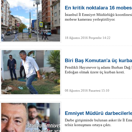
En kritik noktalara 16 mobe
İstanbul İl Emniyet Müdürlüğü koordinesi
mobese kamerası yerleştiriliyor.
18 Ağustos 2016 Perşembe 14:22
Biri Baş Komutan'a üç kurb
Pendikli Hayırsever iş adamı Burhan Dağ
Erdoğan olmak üzere üç kurban kesti.
08 Ağustos 2016 Pazartesi 15:10
Emniyet Müdürü darbecilerl
Darbe girişiminde bulunan asker ile İl E
telsiz konuşması ortaya çıktı.