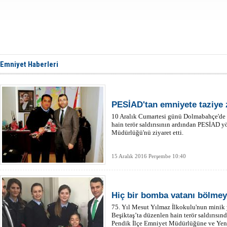
Emniyet Haberleri
PESİAD'tan emniyete taziye z
10 Aralık Cumartesi günü Dolmabahçe'de 
hain terör saldırısının ardından PESİAD 
Müdürlüğü'nü ziyaret etti.
15 Aralık 2016 Perşembe 10:40
Hiç bir bomba vatanı bölme
75. Yıl Mesut Yılmaz İlkokulu'nun minik y
Beşiktaş’ta düzenlen hain terör saldırısın
Pendik İlçe Emniyet Müdürlüğüne ve Yeni