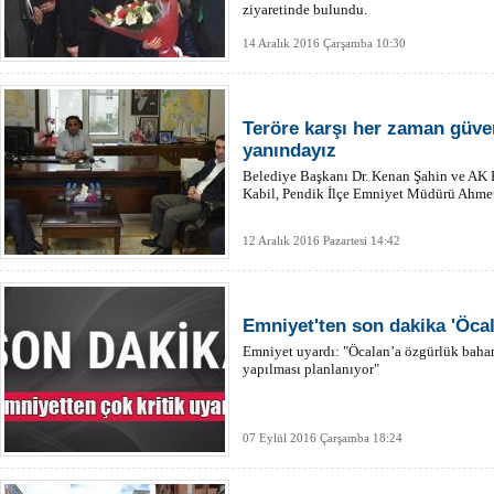
ziyaretinde bulundu.
14 Aralık 2016 Çarşamba 10:30
Teröre karşı her zaman güven
yanındayız
Belediye Başkanı Dr. Kenan Şahin ve AK 
Kabil, Pendik İlçe Emniyet Müdürü Ahmet 
12 Aralık 2016 Pazartesi 14:42
Emniyet'ten son dakika 'Öcal
Emniyet uyardı: "Öcalan’a özgürlük bahan
yapılması planlanıyor"
07 Eylül 2016 Çarşamba 18:24