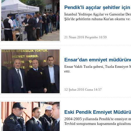
Pendik'li aşçılar şehitler içi
İstanbul Yeditepe Aşçılar ve Garsonlar 
Şile'de şehitlerin ruhuna Kur'an okuttu v
21 Nisan 2016 Perşembe 10:59
Ensar'dan emniyet müdürüne
Ensar Vakfı Tuzla şubesi, Tuzla Emniyet
etti.
12 Şubat 2016 Cuma 14:57
Eski Pendik Emniyet Müdürü
2004-2005 yıllarında Pendik'te emniyet
Tevhid soruşturması kapsamında gözaltına