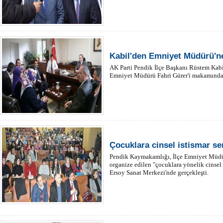
Kabil'den Emniyet Müdürü'ne
AK Parti Pendik İlçe Başkanı Rüstem Kabi
Emniyet Müdürü Fahri Gürer'i makamında z
Çocuklara cinsel istismar se
Pendik Kaymakamlığı, İlçe Emniyet Müd
organize edilen "çocuklara yönelik cinsel
Ersoy Sanat Merkezi'nde gerçekleşti.