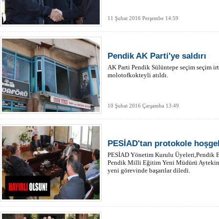
11 Şubat 2016 Perşembe 14:59
Pendik AK Parti'ye saldırı
AK Parti Pendik Sülüntepe seçim seçim ir
molotofkokteyli atıldı.
10 Şubat 2016 Çarşamba 13:49
PESİAD'tan protokole hoşgel
PESİAD Yönetim Kurulu Üyeleri,Pendik 
Pendik Milli Eğitim Yeni Müdürü Aytekin
yeni görevinde başarılar diledi.