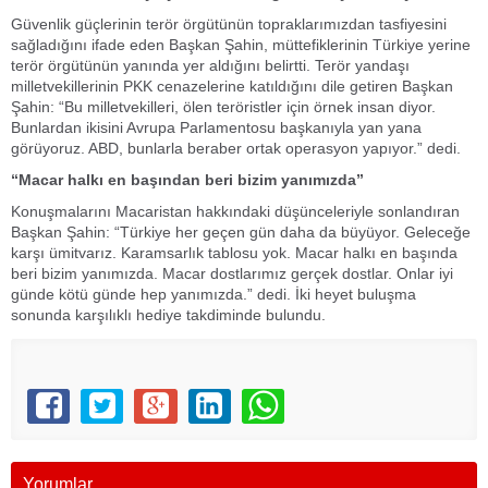
Güvenlik güçlerinin terör örgütünün topraklarımızdan tasfiyesini
sağladığını ifade eden Başkan Şahin, müttefiklerinin Türkiye yerine
terör örgütünün yanında yer aldığını belirtti. Terör yandaşı
milletvekillerinin PKK cenazelerine katıldığını dile getiren Başkan
Şahin: “Bu milletvekilleri, ölen teröristler için örnek insan diyor.
Bunlardan ikisini Avrupa Parlamentosu başkanıyla yan yana
görüyoruz. ABD, bunlarla beraber ortak operasyon yapıyor.” dedi.
“Macar halkı en başından beri bizim yanımızda”
Konuşmalarını Macaristan hakkındaki düşünceleriyle sonlandıran
Başkan Şahin: “Türkiye her geçen gün daha da büyüyor. Geleceğe
karşı ümitvarız. Karamsarlık tablosu yok. Macar halkı en başında
beri bizim yanımızda. Macar dostlarımız gerçek dostlar. Onlar iyi
günde kötü günde hep yanımızda.” dedi. İki heyet buluşma
sonunda karşılıklı hediye takdiminde bulundu.
Yorumlar