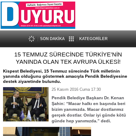
SON DAKİKA
KATEGORİLER
15 TEMMUZ SÜRECİNDE TÜRKİYE'NİN
YANINDA OLAN TEK AVRUPA ÜLKESİ!
Kispest Belediyesi, 15 Temmuz sürecinde Türk milletinin
yanında olduğunu göstermek amacıyla Pendik Belediyesine
destek ziyaretinde bulundu.
25 Kasım 2016 Cuma 17:30
Pendik Belediye Başkanı Dr. Kenan
Şahin:
“Macar halkı en başında beri
bizim yanımızda. Macar dostlarımız
gerçek dostlar. Onlar iyi günde kötü
günde hep yanımızda.” dedi.