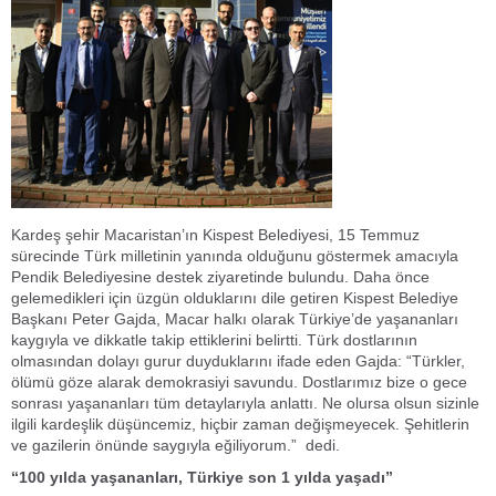
Kardeş şehir Macaristan’ın Kispest Belediyesi, 15 Temmuz
sürecinde Türk milletinin yanında olduğunu göstermek amacıyla
Pendik Belediyesine destek ziyaretinde bulundu. Daha önce
gelemedikleri için üzgün olduklarını dile getiren Kispest Belediye
Başkanı Peter Gajda, Macar halkı olarak Türkiye’de yaşananları
kaygıyla ve dikkatle takip ettiklerini belirtti. Türk dostlarının
olmasından dolayı gurur duyduklarını ifade eden Gajda: “Türkler,
ölümü göze alarak demokrasiyi savundu. Dostlarımız bize o gece
sonrası yaşananları tüm detaylarıyla anlattı. Ne olursa olsun sizinle
ilgili kardeşlik düşüncemiz, hiçbir zaman değişmeyecek. Şehitlerin
ve gazilerin önünde saygıyla eğiliyorum.” dedi.
“100 yılda yaşananları, Türkiye son 1 yılda yaşadı”