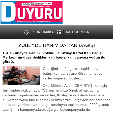
SON DAKİKA
KATEGORİLER
ZÜBEYDE HANIM'DA KAN BAĞIŞI
Tuzla Zübeyde Hanım İlkokulu ile Kızılay Kartal Kan Bağışı
Merkezi’nin düzenledikleri kan bağışı kampanyası yoğun ilgi
gördü.
Geçtiğimiz hafta gerçekleştirilen kan
bağışı kampanyasına öğretmenler ve
veliler yoğun ilgi gösterdi.
Okul Müdürü Adem DEMİRTAŞ, konuyla
ilgili yaptığı açıklamada; “Öğrencilerimize örnek olmak adına,
okulumuz öğretmenleri ve velileri, Kızılay ile ortaklaşadüzenlenen
bu kampanyaya büyük destek vermişlerdir. Gerçekten her seferinde
ne kadar yardımsever olduğu kanıtlayan toplumumuz, 2009 yılında
yaptığımız kampanyada olduğu gibi bukampanyada da