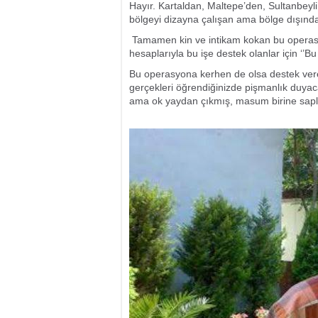
Hayır. Kartaldan, Maltepe’den, Sultanbeyli
bölgeyi dizayna çalışan ama bölge dışından
Tamamen kin ve intikam kokan bu operasy
hesaplarıyla bu işe destek olanlar için ‘’B
Bu operasyona kerhen de olsa destek vere
gerçekleri öğrendiğinizde pişmanlık duyac
ama ok yaydan çıkmış, masum birine sapl