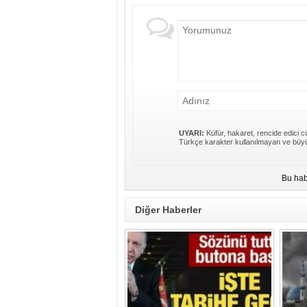
UYARI:
Küfür, hakaret, rencide edici cü
Türkçe karakter kullanılmayan ve büyü
Bu hab
Diğer Haberler