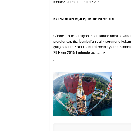
merkezi kurma hedefimiz var.
KÖPRÜNÜN AÇILIŞ TARİHİNİ VERDİ
Günde 1 buçuk milyon insan kıtalar arası seyahat e
projeler var. Biz İstanbul'un trafik sorununu kökün
çalışmalarımız oldu. Önümüzdeki aylarda İstanbu
29 Ekim 2015 tarihinde açacağız.
"