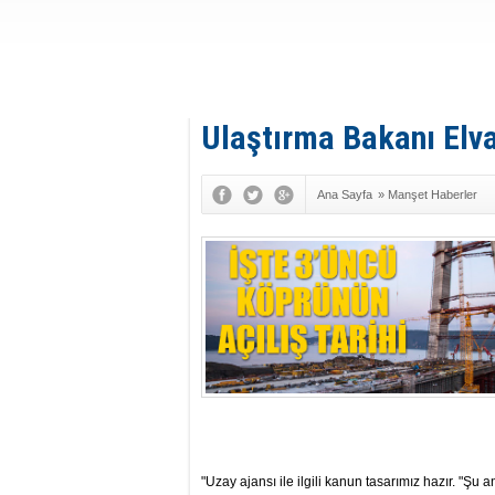
Ulaştırma Bakanı Elva
Ana Sayfa
»
Manşet Haberler
"Uzay ajansı ile ilgili kanun tasarımız hazır. "Şu