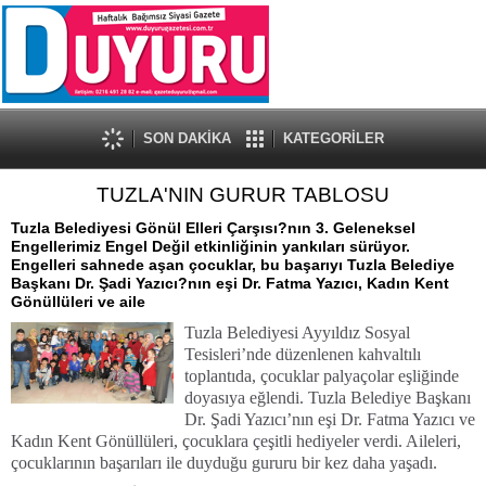
SON DAKİKA
KATEGORİLER
TUZLA'NIN GURUR TABLOSU
Tuzla Belediyesi Gönül Elleri Çarşısı?nın 3. Geleneksel
Engellerimiz Engel Değil etkinliğinin yankıları sürüyor.
Engelleri sahnede aşan çocuklar, bu başarıyı Tuzla Belediye
Başkanı Dr. Şadi Yazıcı?nın eşi Dr. Fatma Yazıcı, Kadın Kent
Gönüllüleri ve aile
Tuzla Belediyesi Ayyıldız Sosyal
Tesisleri’nde düzenlenen kahvaltılı
toplantıda, çocuklar palyaçolar eşliğinde
doyasıya eğlendi. Tuzla Belediye Başkanı
Dr. Şadi Yazıcı’nın eşi Dr. Fatma Yazıcı ve
Kadın Kent Gönüllüleri, çocuklara çeşitli hediyeler verdi. Aileleri,
çocuklarının başarıları ile duyduğu gururu bir kez daha yaşadı.