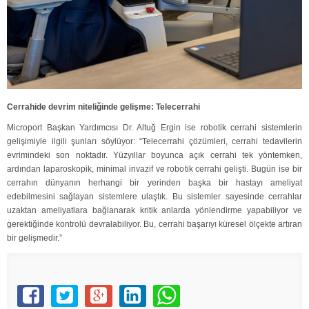
Cerrahide devrim niteliğinde gelişme: Telecerrahi
Microport Başkan Yardımcısı Dr. Altuğ Ergin ise robotik cerrahi sistemlerin
gelişimiyle ilgili şunları söylüyor: “Telecerrahi çözümleri, cerrahi tedavilerin
evrimindeki son noktadır. Yüzyıllar boyunca açık cerrahi tek yöntemken,
ardından laparoskopik, minimal invazif ve robotik cerrahi gelişti. Bugün ise bir
cerrahın dünyanın herhangi bir yerinden başka bir hastayı ameliyat
edebilmesini sağlayan sistemlere ulaştık. Bu sistemler sayesinde cerrahlar
uzaktan ameliyatlara bağlanarak kritik anlarda yönlendirme yapabiliyor ve
gerektiğinde kontrolü devralabiliyor. Bu, cerrahi başarıyı küresel ölçekte artıran
bir gelişmedir.”