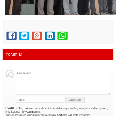
Yorumlar
UYARI:
Küfür, hakaret, rencide edici cümleler veya imalar, inançlara saldırı içeren,
imla kuralları ile yazılmamış,
Türkçe karakter kullanılmayan ve büyük harflerle yazılmış yorumlar