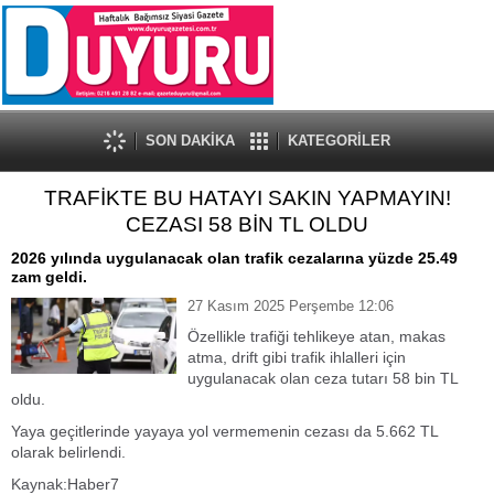
SON DAKİKA
KATEGORİLER
TRAFİKTE BU HATAYI SAKIN YAPMAYIN!
CEZASI 58 BİN TL OLDU
2026 yılında uygulanacak olan trafik cezalarına yüzde 25.49
zam geldi.
27 Kasım 2025 Perşembe 12:06
Özellikle trafiği tehlikeye atan, makas
atma, drift gibi trafik ihlalleri için
uygulanacak olan ceza tutarı 58 bin TL
oldu.
Yaya geçitlerinde yayaya yol vermemenin cezası da 5.662 TL
olarak belirlendi.
Kaynak:Haber7