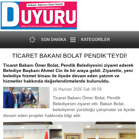
SON DAKİKA
KATEGORİLER
TİCARET BAKANI BOLAT PENDİK'TEYDİ!
Ticaret Bakanı Ömer Bolat, Pendik Belediyesini ziyaret ederek
Belediye Başkanı Ahmet Cin ile bir araya geldi. Ziyarette, yeni
belediye hizmet binası ile ilçede devam eden yatırım ve
hizmetler hakkında değerlendirmelerde bulunuldu.
16 Haziran 2026 Salı 09:59
Ticaret Bakanı Ömer Bolat, Pendik
Belediyesini ziyaret etti. Bakan Bolat,
belediyenin yürüttüğü çalışmalar ve ilçede
devam eden projeler hakkında bilgi aldı.