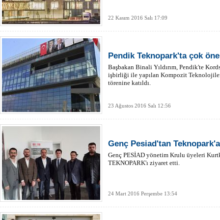
22 Kasım 2016 Salı 17:09
Pendik Teknopark'ta çok önem
Başbakan Binali Yıldırım, Pendik'te Kord
işbirliği ile yapılan Kompozit Teknolojil
törenine katıldı.
23 Ağustos 2016 Salı 12:56
Genç Pesiad'tan Teknopark'a
Genç PESİAD yönetim Krulu üyeleri Kurt
TEKNOPARK'ı ziyaret etti.
24 Mart 2016 Perşembe 13:54