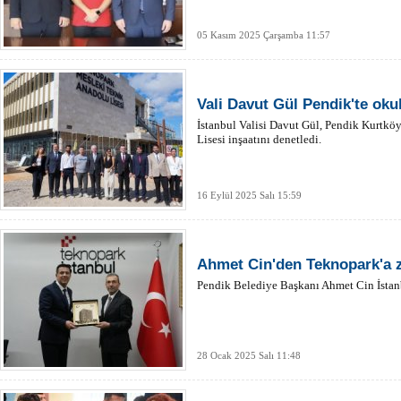
05 Kasım 2025 Çarşamba 11:57
Vali Davut Gül Pendik'te okul
İstanbul Valisi Davut Gül, Pendik Kurtkö
Lisesi inşaatını denetledi.
16 Eylül 2025 Salı 15:59
Ahmet Cin'den Teknopark'a z
Pendik Belediye Başkanı Ahmet Cin İstanbu
28 Ocak 2025 Salı 11:48