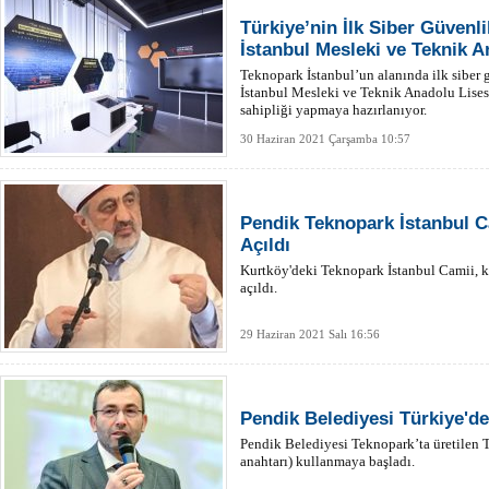
Türkiye’nin İlk Siber Güvenl
İstanbul Mesleki ve Teknik A
Teknopark İstanbul’un alanında ilk siber 
İstanbul Mesleki ve Teknik Anadolu Lisesi’
sahipliği yapmaya hazırlanıyor.
30 Haziran 2021 Çarşamba 10:57
Pendik Teknopark İstanbul C
Açıldı
Kurtköy'deki Teknopark İstanbul Camii, 
açıldı.
29 Haziran 2021 Salı 16:56
Pendik Belediyesi Türkiye'de 
Pendik Belediyesi Teknopark’ta üretilen Tü
anahtarı) kullanmaya başladı.