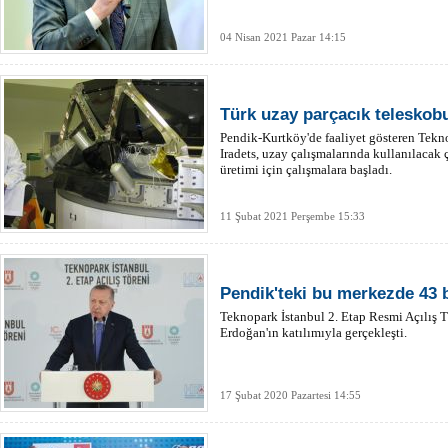
04 Nisan 2021 Pazar 14:15
Türk uzay parçacık teleskobu
Pendik-Kurtköy'de faaliyet gösteren Tekno
Iradets, uzay çalışmalarında kullanılacak
üretimi için çalışmalara başladı.
11 Şubat 2021 Perşembe 15:33
Pendik'teki bu merkezde 43 
Teknopark İstanbul 2. Etap Resmi Açılış
Erdoğan'ın katılımıyla gerçekleşti.
17 Şubat 2020 Pazartesi 14:55