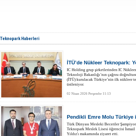
Teknopark Haberleri
İTÜ’de Nükleer Teknopark: Ye
IC Holding grup şirketlerinden IC Nükleer
Teknoloji Bakanlığı’nın çağrısı doğrultus
(İTÜ) kurulacak Türkiye’nin ilk nükleer t
üstleniyor.
02 Nisan 2026 Perşembe 11:13
Pendikli Emre Molu Türkiye i
Türk Dünyası Mesleki Beceriler Şampiyona
Teknopark Meslek Lisesi öğrencisi İsma
Yıldız'ı makamında ziyaret etti.