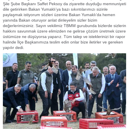
Şile Şube Başkanı Saffet Peksoy da ziyarette duyduğu memnuniyeti
dile getirirken Bakan Yumaklı’ya bazı sıkıntılarımızı sizinle
paylaşmak istiyorum sözleri üzerine Bakan Yumaklı’da hemen
yanında Bakan oturuyor anlat dinleyelim sizler bizim
değerlerimizsiniz. Sayın vekilimiz TBMM gurubunda bizlerde sizlerin
hakkını savunmak üzere elimizden ne gelirse çözüm üretmek üzere
üstümüze ne düşüyorsa yaparız. Tüm talep ve isteklerinizi bir rapor
halinde İlçe Başkanımıza teslim edin onlar bize iletirler ve gereken
yapılır dedi.