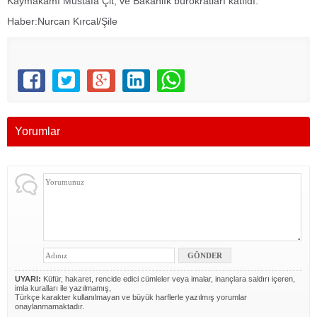
Kaymakamı Mustafa Çit, ve Bakanlık bürokratları katıldı.
Haber:Nurcan Kırcal/Şile
Yorumlar
UYARI:
Küfür, hakaret, rencide edici cümleler veya imalar, inançlara saldırı içeren,
imla kuralları ile yazılmamış,
Türkçe karakter kullanılmayan ve büyük harflerle yazılmış yorumlar
onaylanmamaktadır.