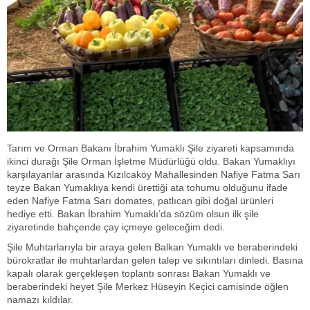
Tarım ve Orman Bakanı İbrahim Yumaklı Şile ziyareti kapsamında
ikinci durağı Şile Orman İşletme Müdürlüğü oldu. Bakan Yumaklıyı
karşılayanlar arasında Kızılcaköy Mahallesinden Nafiye Fatma Sarı
teyze Bakan Yumaklıya kendi ürettiği ata tohumu olduğunu ifade
eden Nafiye Fatma Sarı domates, patlıcan gibi doğal ürünleri
hediye etti. Bakan İbrahim Yumaklı’da sözüm olsun ilk şile
ziyaretinde bahçende çay içmeye geleceğim dedi.
Şile Muhtarlarıyla bir araya gelen Balkan Yumaklı ve beraberindeki
bürokratlar ile muhtarlardan gelen talep ve sıkıntıları dinledi. Basına
kapalı olarak gerçekleşen toplantı sonrası Bakan Yumaklı ve
beraberindeki heyet Şile Merkez Hüseyin Keçici camisinde öğlen
namazı kıldılar.