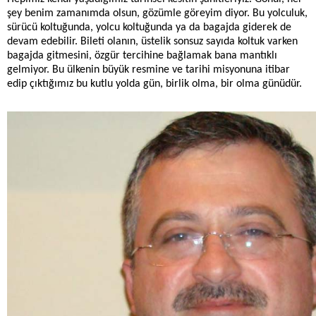
şey benim zamanımda olsun, gözümle göreyim diyor. Bu yolculuk,
sürücü koltuğunda, yolcu koltuğunda ya da bagajda giderek de
devam edebilir. Bileti olanın, üstelik sonsuz sayıda koltuk varken
bagajda gitmesini, özgür tercihine bağlamak bana mantıklı
gelmiyor. Bu ülkenin büyük resmine ve tarihi misyonuna itibar
edip çıktığımız bu kutlu yolda gün, birlik olma, bir olma günüdür.