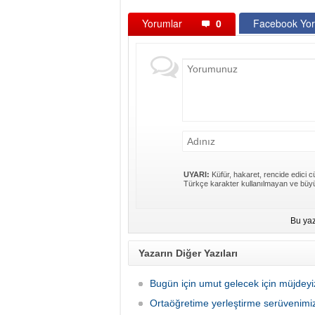
Yorumlar
0
Facebook Yor
UYARI:
Küfür, hakaret, rencide edici cü
Türkçe karakter kullanılmayan ve büyü
Bu yaz
Yazarın Diğer Yazıları
Bugün için umut gelecek için müjdeyi
Ortaöğretime yerleştirme serüvenimi