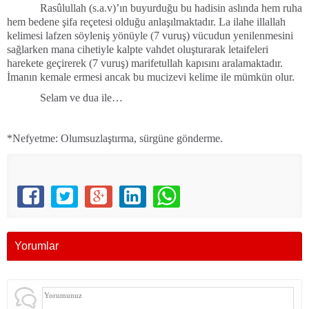
Rasûlullah (s.a.v)’ın buyurduğu bu hadisin aslında hem ruha
hem bedene şifa reçetesi olduğu anlaşılmaktadır. La ilahe illallah
kelimesi lafzen söyleniş yönüyle (7 vuruş) vücudun yenilenmesini
sağlarken mana cihetiyle kalpte vahdet oluşturarak letaifeleri
harekete geçirerek (7 vuruş) marifetullah kapısını aralamaktadır.
İmanın kemale ermesi ancak bu mucizevi kelime ile mümkün olur.
Selam ve dua ile…
*Nefyetme: Olumsuzlaştırma, sürgüne gönderme.
Yorumlar