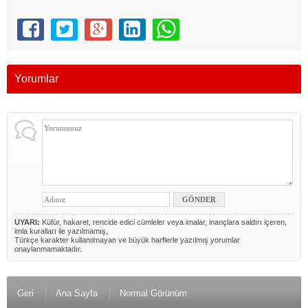
Yorumlar
UYARI:
Küfür, hakaret, rencide edici cümleler veya imalar, inançlara saldırı içeren,
imla kuralları ile yazılmamış,
Türkçe karakter kullanılmayan ve büyük harflerle yazılmış yorumlar
onaylanmamaktadır.
Geri
Ana Sayfa
Normal Görünüm