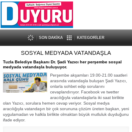
SON DAKİKA
KATEGORİLER
SOSYAL MEDYADA VATANDAŞLA
Tuzla Belediye Başkanı Dr. Şadi Yazıcı her perşembe sosyal
medyada vatandaşla buluşuyor.
Perşembe akşamları 19.00-21.00 saatleri
arasında vatandaşla buluşan Şadi Yazıcı,
onlarla sohbet edip sorularını
cevaplandırıyor. Facebook ve twetter
aracılığıyla vatandaşlarla iki saat birlikte
olan Yazıcı, sorulara hemen cevap veriyor. Sosyal medya
aracılığıyla vatandaşın bir çok sorununa çözüm üreten başkan, yeni
uygulamadan ve halkla birlikte olmaktan büyük mutluluk duyduğunu
ifade ediyor.