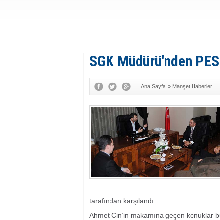
SGK Müdürü'nden PES
Ana Sayfa
»
Manşet Haberler
tarafından karşılandı.
Ahmet Cin’in makamına geçen konuklar bur