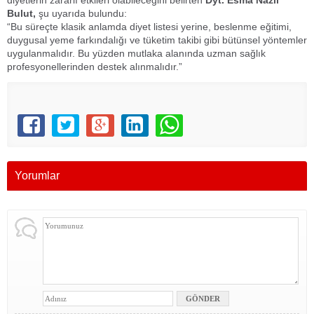
diyetlerin zararlı etkileri olabileceğini belirten
Dyt. Esma Nazlı
Bulut,
şu uyarıda bulundu:
“Bu süreçte klasik anlamda diyet listesi yerine, beslenme eğitimi,
duygusal yeme farkındalığı ve tüketim takibi gibi bütünsel yöntemler
uygulanmalıdır. Bu yüzden mutlaka alanında uzman sağlık
profesyonellerinden destek alınmalıdır.”
Yorumlar