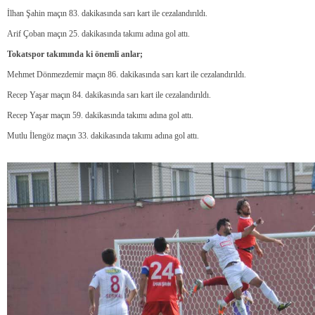
İlhan Şahin maçın 83. dakikasında sarı kart ile cezalandırıldı.
Arif Çoban maçın 25. dakikasında takımı adına gol attı.
Tokatspor takımında ki önemli anlar;
Mehmet Dönmezdemir maçın 86. dakikasında sarı kart ile cezalandırıldı.
Recep Yaşar maçın 84. dakikasında sarı kart ile cezalandırıldı.
Recep Yaşar maçın 59. dakikasında takımı adına gol attı.
Mutlu İlengöz maçın 33. dakikasında takımı adına gol attı.