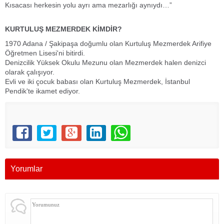
Kısacası herkesin yolu ayrı ama mezarlığı aynıydı…”
KURTULUŞ MEZMERDEK KİMDİR?
1970 Adana / Şakipaşa doğumlu olan Kurtuluş Mezmerdek Arifiye
Öğretmen Lisesi'ni bitirdi.
Denizcilik Yüksek Okulu Mezunu olan Mezmerdek halen denizci
olarak çalışıyor.
Evli ve iki çocuk babası olan Kurtuluş Mezmerdek, İstanbul
Pendik'te ikamet ediyor.
Yorumlar