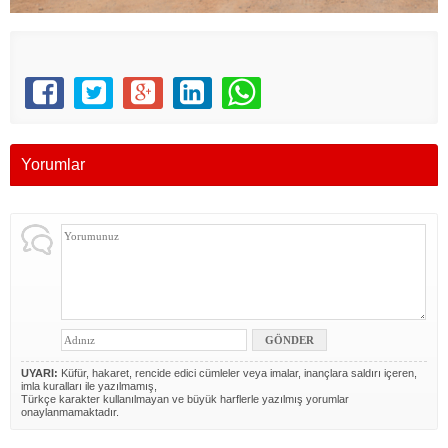
Yorumlar
UYARI:
Küfür, hakaret, rencide edici cümleler veya imalar, inançlara saldırı içeren,
imla kuralları ile yazılmamış,
Türkçe karakter kullanılmayan ve büyük harflerle yazılmış yorumlar
onaylanmamaktadır.