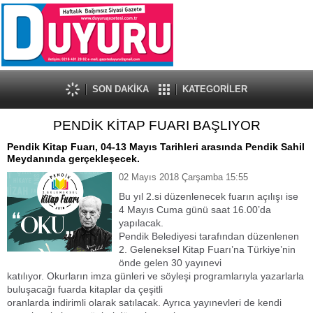
SON DAKİKA
KATEGORİLER
PENDİK KİTAP FUARI BAŞLIYOR
Pendik Kitap Fuarı, 04-13 Mayıs Tarihleri arasında Pendik Sahil
Meydanında gerçekleşecek.
02 Mayıs 2018 Çarşamba 15:55
Bu yıl 2.si düzenlenecek fuarın açılışı ise
4 Mayıs Cuma günü saat 16.00’da
yapılacak.
Pendik Belediyesi tarafından düzenlenen
2. Geleneksel Kitap Fuarı’na Türkiye’nin
önde gelen 30 yayınevi
katılıyor. Okurların imza günleri ve söyleşi programlarıyla yazarlarla
buluşacağı fuarda kitaplar da çeşitli
oranlarda indirimli olarak satılacak. Ayrıca yayınevleri de kendi