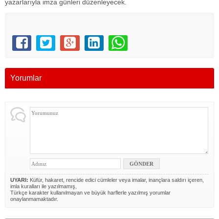
yazarlarıyla imza günleri düzenleyecek.
Yorumlar
UYARI:
Küfür, hakaret, rencide edici cümleler veya imalar, inançlara saldırı içeren,
imla kuralları ile yazılmamış,
Türkçe karakter kullanılmayan ve büyük harflerle yazılmış yorumlar
onaylanmamaktadır.