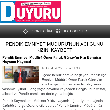
SON DAKİKA
KATEGORİLER
PENDİK EMNİYET MÜDÜRÜ'NÜN ACI GÜNÜ!
KIZINI KAYBETTİ
Pendik Emniyet Müdürü Ömer Faruk Günay’ın Kızı Bengisu
Hayatını Kaybetti
16 Ocak 2026 Cuma 11:33
​İlçede henüz göreve başlayan Pendik İlçe
Emniyet Müdürü Ömer Faruk Günay’ın
kızı Bengisu Günay, elim bir olay sonucu
yaşamını yitirdi. Genç yaşta hayatını kaybeden Bengisu’nun vefatı,
ailesini ve Pendik camiasını derin yasa boğdu.
​Pendik Kaymakamı Mehmet Yıldız, yayımladığı taziye mesajında
üzüntüsünü şu sözlerle dile getirdi: "Pendik Emniyet Müdürümüz