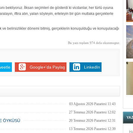
ı bekliyoruz. İlksan seçimleri de gösterdi ki vicdanlar, her türlü oyuna
alayın, iftira atın, yalan söyleyin, erteleyin bir gün mutlaka gerçeklerle
ik ve belirsizlikler dönemi bitmiş, gerçeklerin konuşulduğu ve konuşulacağı
Bu yazı toplam 974 defa okunmuştur.
weetle
Google+'da Paylaş
LinkedIn
03 Ağustos 2026 Pazartesi 11:43
27 Temmuz 2026 Pazartesi 12:02
YA
E ÖYKÜSÜ
20 Temmuz 2026 Pazartesi 12:31
13 Temmuz 2026 Pazartesi 12:39
Ha