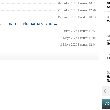
A
29 Haziran 2026 Pazartesi 10:52
S
22 Haziran 2026 Pazartesi 12:26
15 Haziran 2026 Pazartesi 10:53
Bü
Ç
E İBRETLİK BİR HAL ALMIŞTIR!▪︎▪︎▪︎
08 Haziran 2026 Pazartesi 11:58
01 Haziran 2026 Pazartesi 11:32
Dr
!
18 Mayıs 2026 Pazartesi 11:15
Za
Ge
11 Mayıs 2026 Pazartesi 12:44
Ta
E
Se
H
N
Pr
B
VİD
Fa