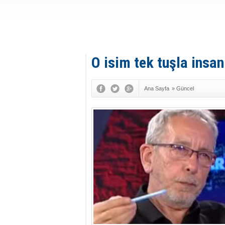
O isim tek tuşla insan
Ana Sayfa
»
Güncel