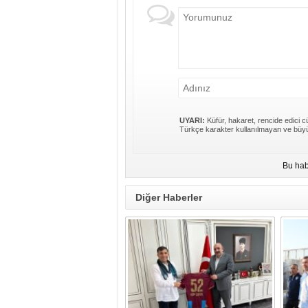
UYARI:
Küfür, hakaret, rencide edici cü
Türkçe karakter kullanılmayan ve büyü
Bu hab
Diğer Haberler